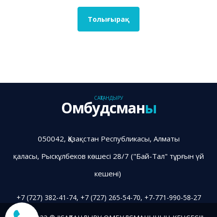
Толығырақ
САҚТАНДЫРУ
Омбудсман
ы
050042, Қазақстан Республикасы, Алматы
қаласы, Рыскұлбеков көшесі 28/7 ("Бай-Тал" тұрғын үй
кешені)
+7 (727) 382-41-74, +7 (727) 265-54-70,
+7-771-990-58-27